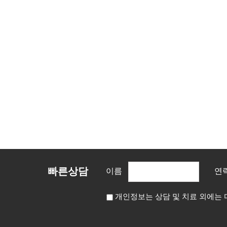
빠른상담
이름
연
개인정보는 상담 및 치료 외에는