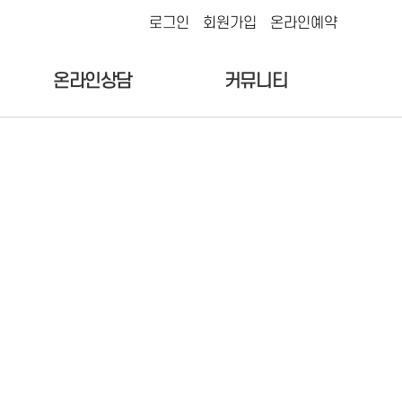
로그인
회원가입
온라인예약
온라인상담
커뮤니티