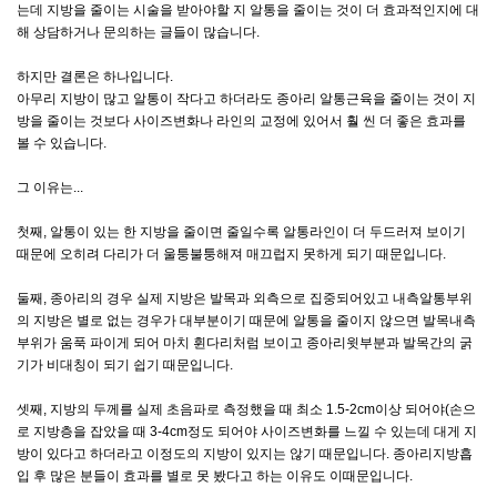
는데 지방을 줄이는 시술을 받아야할 지 알통을 줄이는 것이 더 효과적인지에 대
카카오톡 상담
해 상담하거나 문의하는 글들이 많습니다.
하지만 결론은 하나입니다.
아무리 지방이 많고 알통이 작다고 하더라도 종아리 알통근육을 줄이는 것이 지
방을 줄이는 것보다 사이즈변화나 라인의 교정에 있어서 훨 씬 더 좋은 효과를
볼 수 있습니다.
그 이유는...
첫째, 알통이 있는 한 지방을 줄이면 줄일수록 알통라인이 더 두드러져 보이기
때문에 오히려 다리가 더 울퉁불퉁해져 매끄럽지 못하게 되기 때문입니다.
둘째, 종아리의 경우 실제 지방은 발목과 외측으로 집중되어있고 내측알통부위
의 지방은 별로 없는 경우가 대부분이기 때문에 알통을 줄이지 않으면 발목내측
부위가 움푹 파이게 되어 마치 휜다리처럼 보이고 종아리윗부분과 발목간의 굵
기가 비대칭이 되기 쉽기 때문입니다.
셋째, 지방의 두께를 실제 초음파로 측정했을 때 최소 1.5-2cm이상 되어야(손으
로 지방층을 잡았을 때 3-4cm정도 되어야 사이즈변화를 느낄 수 있는데 대게 지
방이 있다고 하더라고 이정도의 지방이 있지는 않기 때문입니다. 종아리지방흡
입 후 많은 분들이 효과를 별로 못 봤다고 하는 이유도 이때문입니다.