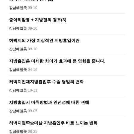
강남예일美
09-10
종아리알통 + 지방형의 경우(3)
강남예일美
09-10
허벅지의 가장 이상적인 지방흡입이란
강남예일美
09-10
지방흡입은 미세한 차이가 효과에 큰 영향을 줍니다.
강남예일美
04-16
허벅지전체지방흡입후 수술 당일의 변화
강남예일美
10-11
지방흡입시 마취방법과 안전성에 대한 견해
강남예일美
09-05
허벅지옆쪽승마살 지방흡입후 바로 느끼는 변화
강남예일美
08-25