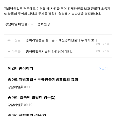
저희병원같은 경우에도 상담할 때 사진을 찍어 전체라인을 보고 근골격 초음파
로 알통의 두께와 지방의 두께를 정확히 측정해 시술방법을 결정합니다.
-강남예일 비만클리닉 이중희원장-
이전글
종아리알통을 줄이는 미세신경차단술의 두가지 효과
09.09.19
09.02.16
다음글
종아리알통시술의 안전성에 대해...
예일비만이야기
더보기
종아리지방흡입 + 무릎안쪽지방흡입의 효과
강남예일美
09-12
종아리 알통만 발달한 경우(1)
강남예일美
09-10
종아리지방형의 경우(2)