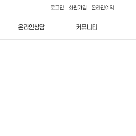
로그인
회원가입
온라인예약
온라인상담
커뮤니티