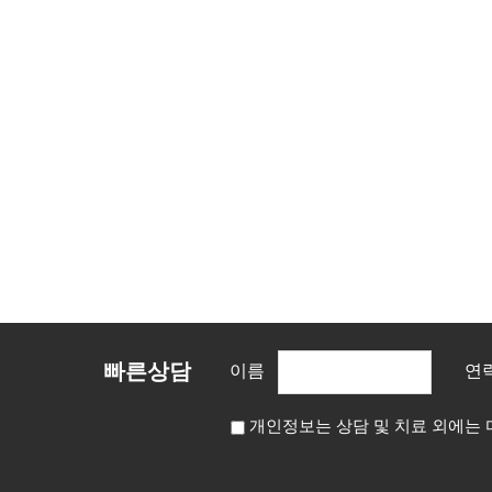
빠른상담
이름
연
개인정보는 상담 및 치료 외에는