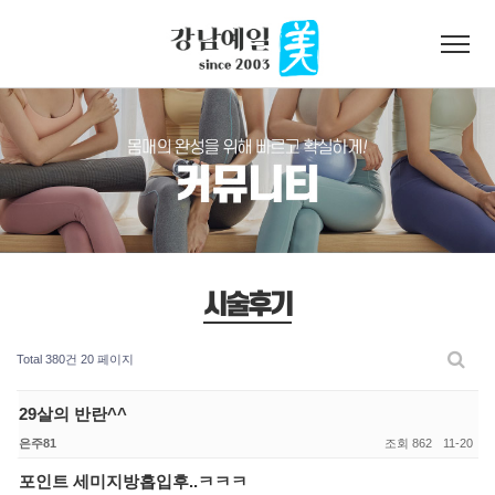
로그인
회원가입
온라인예약
예일美소개
지방흡입
시술후기
종아리알통
Total 380건
20 페이지
온라인상담
29살의 반란^^
커뮤니티
은주81
862
11-20
포인트 세미지방흡입후..ㅋㅋㅋ