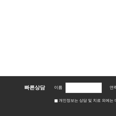
빠른상담
이름
연
개인정보는 상담 및 치료 외에는