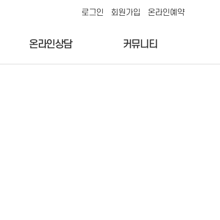
로그인
회원가입
온라인예약
온라인상담
커뮤니티